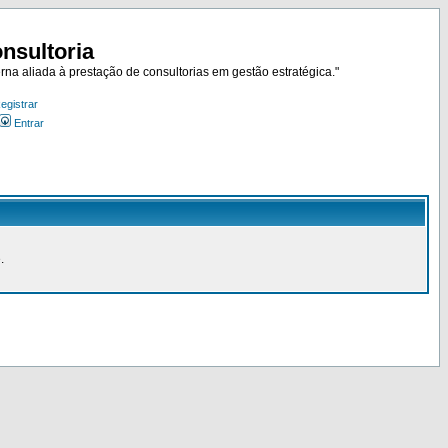
nsultoria
rna aliada à prestação de consultorias em gestão estratégica."
egistrar
Entrar
.