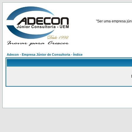
"Ser uma empresa júnio
Adecon - Empresa Júnior de Consultoria - Índice