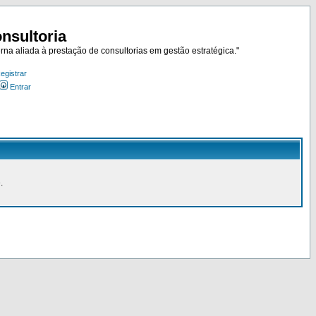
nsultoria
rna aliada à prestação de consultorias em gestão estratégica."
egistrar
Entrar
.