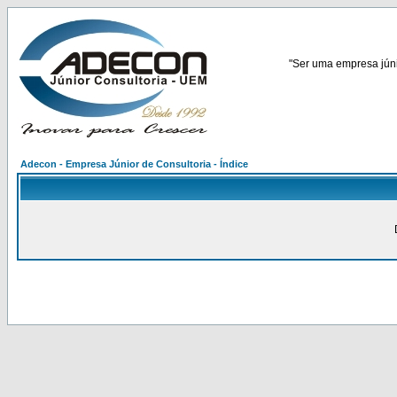
"Ser uma empresa júnio
Adecon - Empresa Júnior de Consultoria - Índice