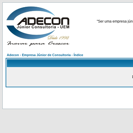
"Ser uma empresa júnio
Adecon - Empresa Júnior de Consultoria - Índice