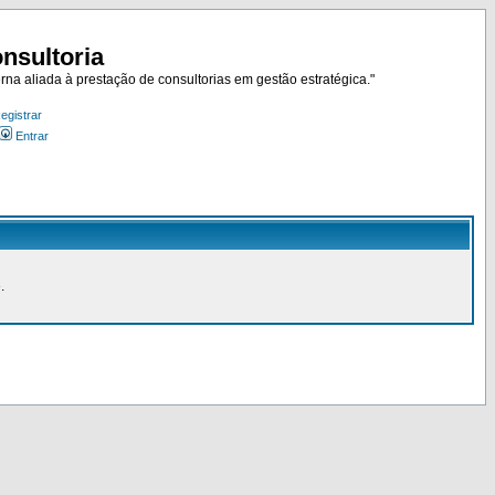
nsultoria
rna aliada à prestação de consultorias em gestão estratégica."
egistrar
Entrar
.