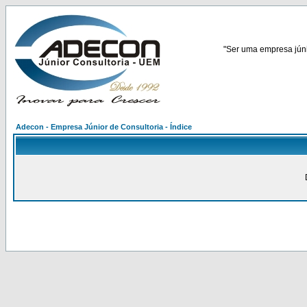
"Ser uma empresa júnio
Adecon - Empresa Júnior de Consultoria - Índice