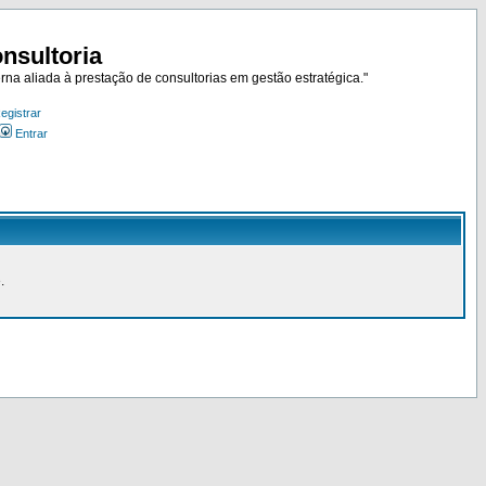
nsultoria
rna aliada à prestação de consultorias em gestão estratégica."
egistrar
Entrar
.