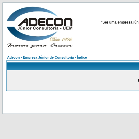
"Ser uma empresa júnio
Adecon - Empresa Júnior de Consultoria - Índice