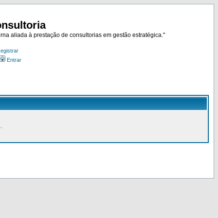
nsultoria
rna aliada à prestação de consultorias em gestão estratégica."
egistrar
Entrar
.