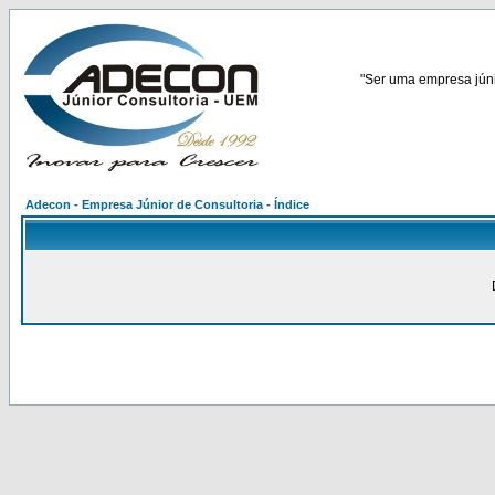
"Ser uma empresa júnio
Adecon - Empresa Júnior de Consultoria - Índice