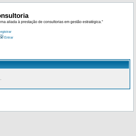
nsultoria
rna aliada à prestação de consultorias em gestão estratégica."
egistrar
Entrar
.