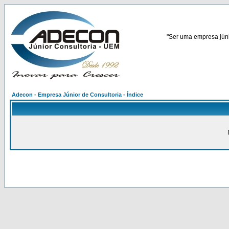
"Ser uma empresa júnio
Adecon - Empresa Júnior de Consultoria - Índice