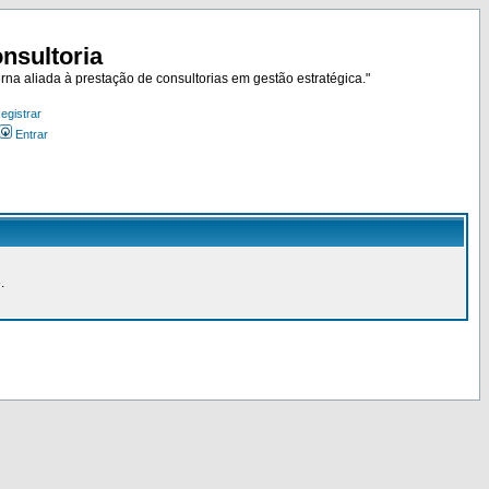
nsultoria
rna aliada à prestação de consultorias em gestão estratégica."
egistrar
Entrar
.