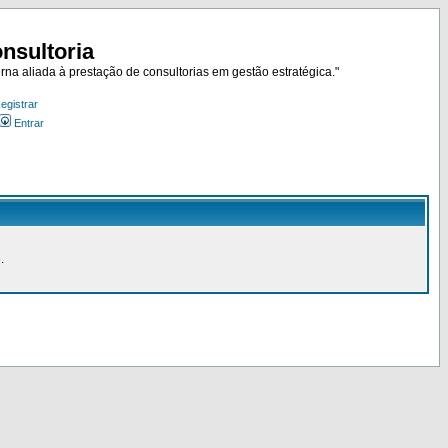
nsultoria
rna aliada à prestação de consultorias em gestão estratégica."
egistrar
Entrar
.