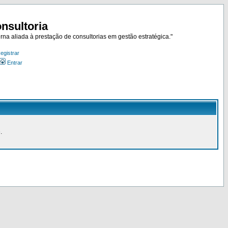
nsultoria
rna aliada à prestação de consultorias em gestão estratégica."
egistrar
Entrar
.