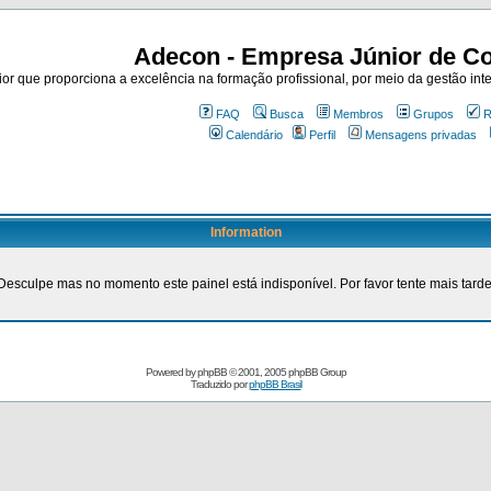
Adecon - Empresa Júnior de Co
r que proporciona a excelência na formação profissional, por meio da gestão inte
FAQ
Busca
Membros
Grupos
R
Calendário
Perfil
Mensagens privadas
Information
Desculpe mas no momento este painel está indisponível. Por favor tente mais tarde
Powered by
phpBB
© 2001, 2005 phpBB Group
Traduzido por
phpBB Brasil