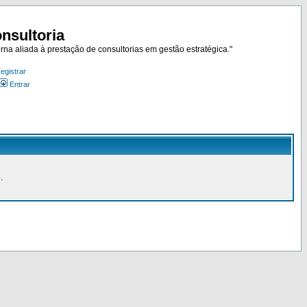
nsultoria
rna aliada à prestação de consultorias em gestão estratégica."
egistrar
Entrar
.