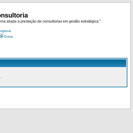
nsultoria
rna aliada à prestação de consultorias em gestão estratégica."
egistrar
Entrar
.