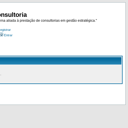
nsultoria
rna aliada à prestação de consultorias em gestão estratégica."
egistrar
Entrar
.