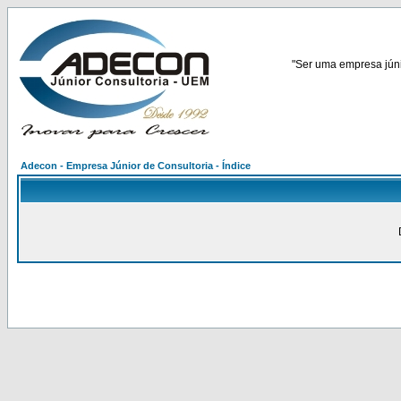
"Ser uma empresa júnio
Adecon - Empresa Júnior de Consultoria - Índice