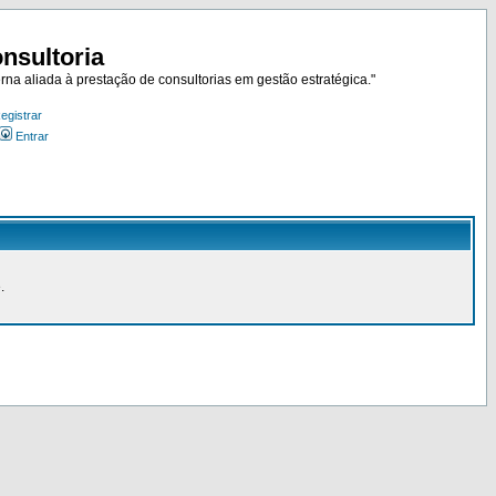
nsultoria
rna aliada à prestação de consultorias em gestão estratégica."
egistrar
Entrar
.