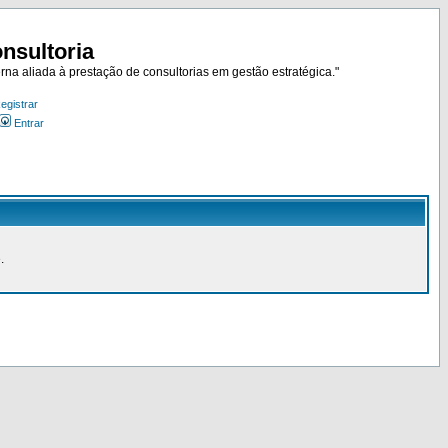
nsultoria
rna aliada à prestação de consultorias em gestão estratégica."
egistrar
Entrar
.