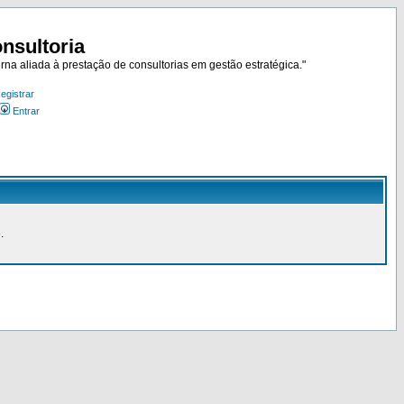
nsultoria
rna aliada à prestação de consultorias em gestão estratégica."
egistrar
Entrar
.