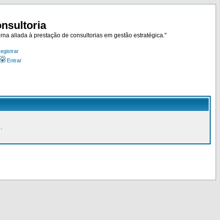
nsultoria
rna aliada à prestação de consultorias em gestão estratégica."
egistrar
Entrar
.