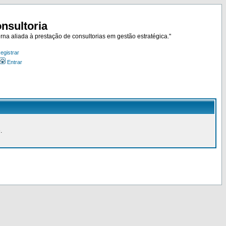
nsultoria
rna aliada à prestação de consultorias em gestão estratégica."
egistrar
Entrar
.