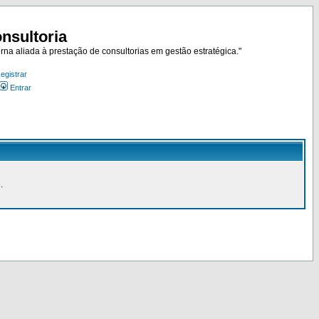
nsultoria
rna aliada à prestação de consultorias em gestão estratégica."
egistrar
Entrar
.