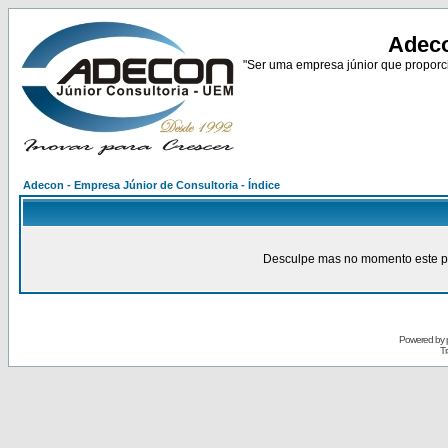
Adeco
"Ser uma empresa júnior que proporci
Adecon - Empresa Júnior de Consultoria - Índice
Desculpe mas no momento este pain
Powered by
Tr