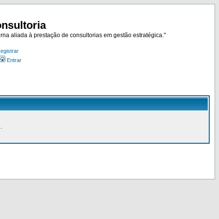
nsultoria
rna aliada à prestação de consultorias em gestão estratégica."
egistrar
Entrar
.