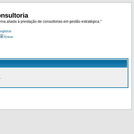
nsultoria
rna aliada à prestação de consultorias em gestão estratégica."
egistrar
Entrar
.