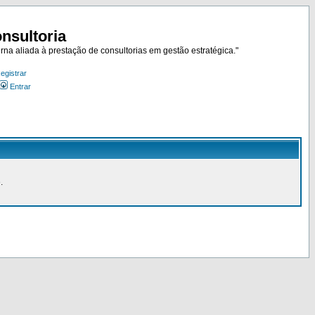
nsultoria
rna aliada à prestação de consultorias em gestão estratégica."
egistrar
Entrar
.