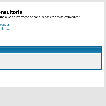
nsultoria
rna aliada à prestação de consultorias em gestão estratégica."
egistrar
Entrar
.