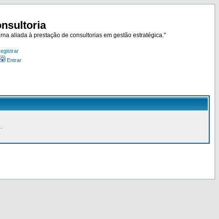
nsultoria
rna aliada à prestação de consultorias em gestão estratégica."
egistrar
Entrar
.