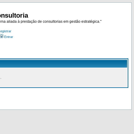
nsultoria
rna aliada à prestação de consultorias em gestão estratégica."
egistrar
Entrar
.