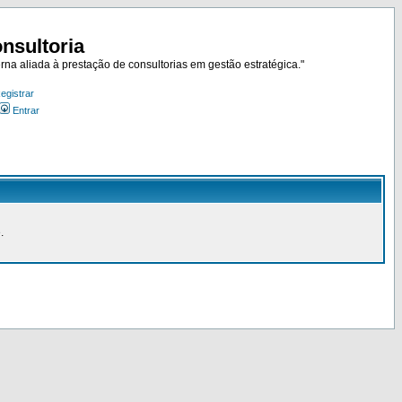
nsultoria
rna aliada à prestação de consultorias em gestão estratégica."
egistrar
Entrar
.