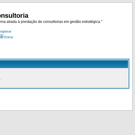
nsultoria
rna aliada à prestação de consultorias em gestão estratégica."
egistrar
Entrar
.