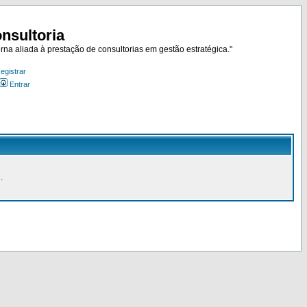
nsultoria
rna aliada à prestação de consultorias em gestão estratégica."
egistrar
Entrar
.