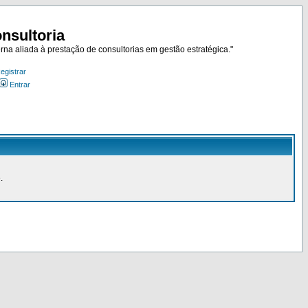
nsultoria
rna aliada à prestação de consultorias em gestão estratégica."
egistrar
Entrar
.