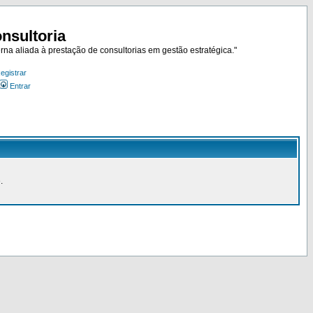
nsultoria
rna aliada à prestação de consultorias em gestão estratégica."
egistrar
Entrar
.