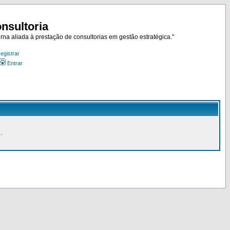
nsultoria
rna aliada à prestação de consultorias em gestão estratégica."
egistrar
Entrar
.