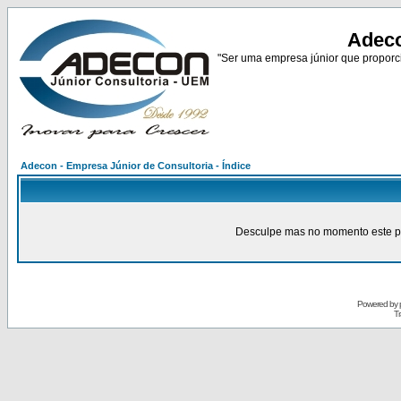
Adeco
"Ser uma empresa júnior que proporci
Adecon - Empresa Júnior de Consultoria - Índice
Desculpe mas no momento este pain
Powered by
Tr