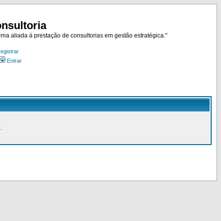
nsultoria
rna aliada à prestação de consultorias em gestão estratégica."
egistrar
Entrar
.