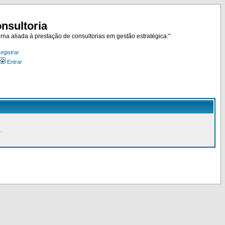
nsultoria
rna aliada à prestação de consultorias em gestão estratégica."
egistrar
Entrar
.