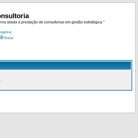
nsultoria
rna aliada à prestação de consultorias em gestão estratégica."
egistrar
Entrar
.