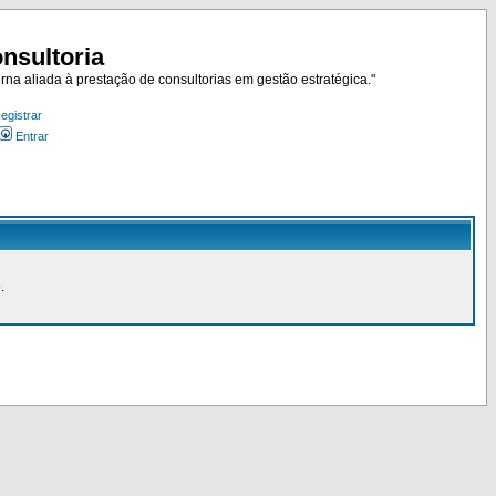
nsultoria
rna aliada à prestação de consultorias em gestão estratégica."
egistrar
Entrar
.