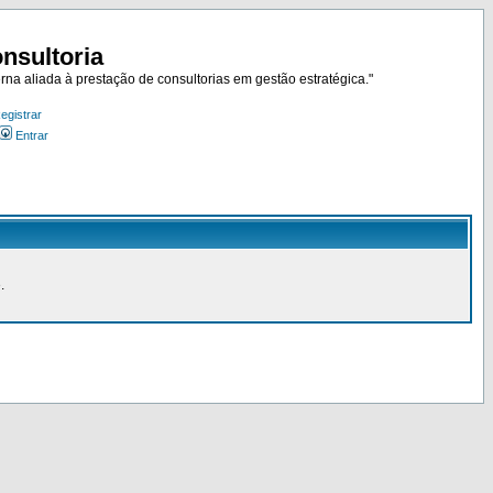
nsultoria
rna aliada à prestação de consultorias em gestão estratégica."
egistrar
Entrar
.