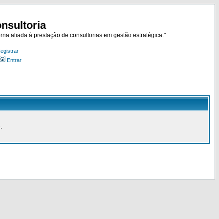
nsultoria
rna aliada à prestação de consultorias em gestão estratégica."
egistrar
Entrar
.