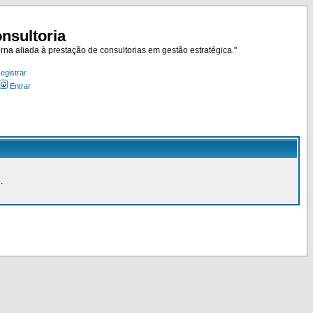
nsultoria
rna aliada à prestação de consultorias em gestão estratégica."
egistrar
Entrar
.