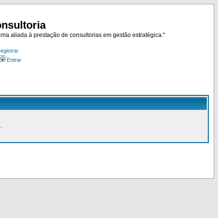
nsultoria
rna aliada à prestação de consultorias em gestão estratégica."
egistrar
Entrar
.