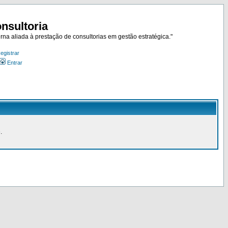
nsultoria
rna aliada à prestação de consultorias em gestão estratégica."
egistrar
Entrar
.