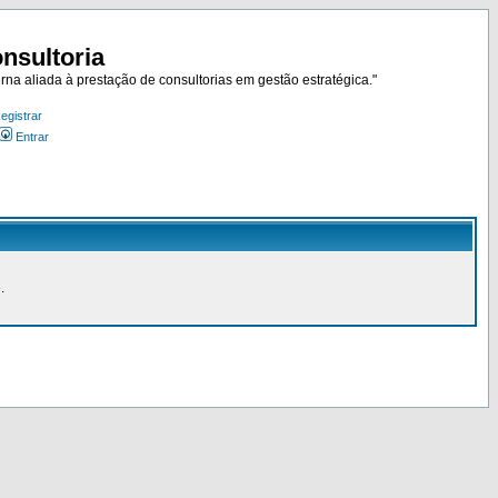
nsultoria
rna aliada à prestação de consultorias em gestão estratégica."
egistrar
Entrar
.