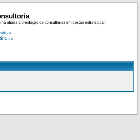
nsultoria
rna aliada à prestação de consultorias em gestão estratégica."
egistrar
Entrar
.