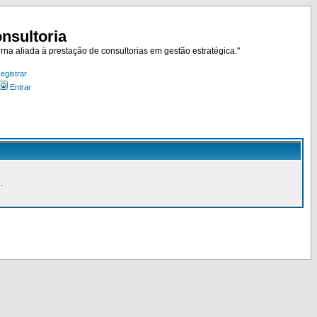
nsultoria
rna aliada à prestação de consultorias em gestão estratégica."
egistrar
Entrar
.