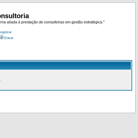
nsultoria
rna aliada à prestação de consultorias em gestão estratégica."
egistrar
Entrar
.