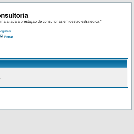
nsultoria
rna aliada à prestação de consultorias em gestão estratégica."
egistrar
Entrar
.