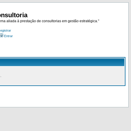
nsultoria
rna aliada à prestação de consultorias em gestão estratégica."
egistrar
Entrar
.