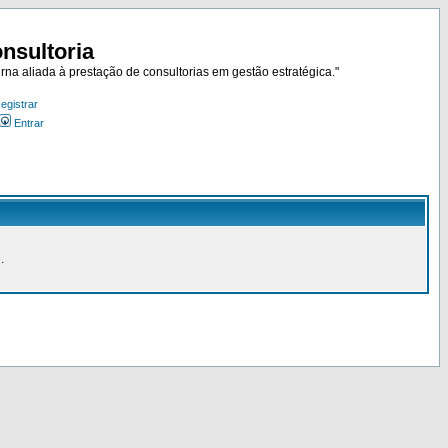
nsultoria
rna aliada à prestação de consultorias em gestão estratégica."
egistrar
Entrar
.