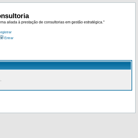
nsultoria
rna aliada à prestação de consultorias em gestão estratégica."
egistrar
Entrar
.