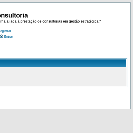
nsultoria
rna aliada à prestação de consultorias em gestão estratégica."
egistrar
Entrar
.